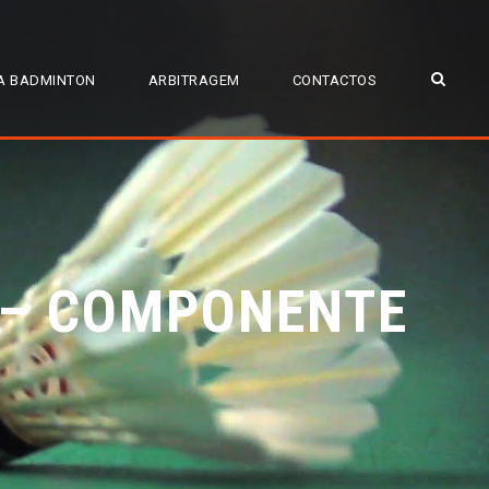
A BADMINTON
ARBITRAGEM
CONTACTOS
I – COMPONENTE