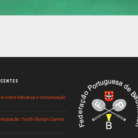
ECENTES
ne sobre liderança e comunicação
Participação: Youth Olympic Games