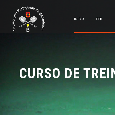
INICIO
FPB
CURSO DE TREI