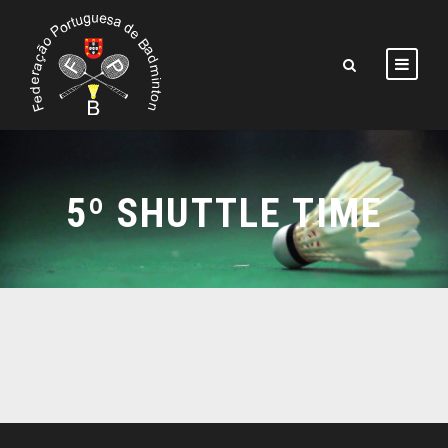
5º SHUTTLE TIME