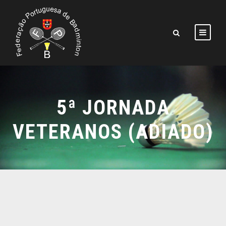
5ª JORNADA
VETERANOS (ADIADO)