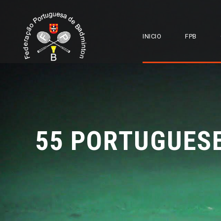
INICIO
FPB
55 PORTUGUES