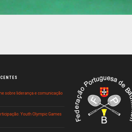
ECENTES
ne sobre liderança e comunicação
Participação: Youth Olympic Games