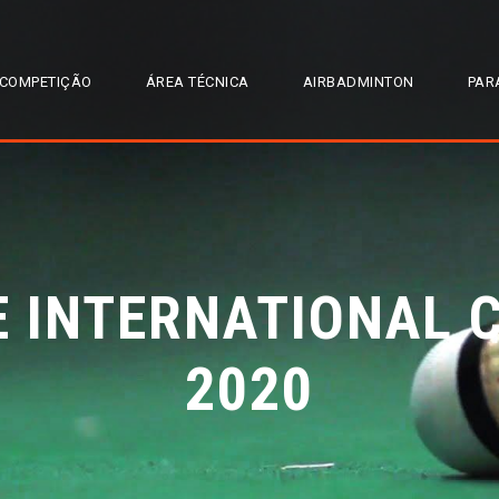
COMPETIÇÃO
ÁREA TÉCNICA
AIRBADMINTON
PAR
E INTERNATIONAL 
2020