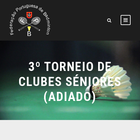
3º TORNEIO DE
CLUBES SÉNIORES
(ADIADO)