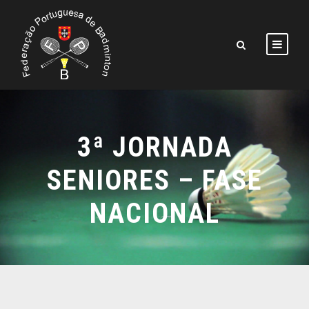
3ª JORNADA
SENIORES – FASE
NACIONAL