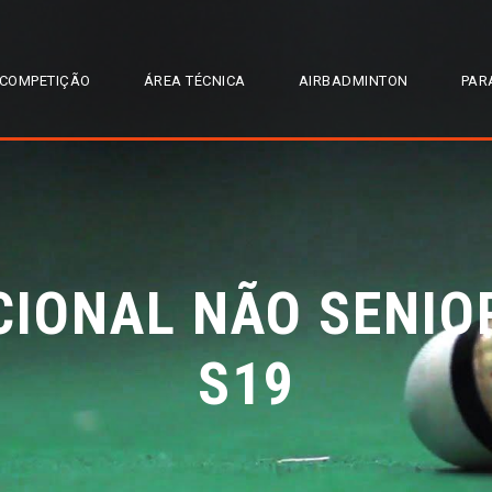
COMPETIÇÃO
ÁREA TÉCNICA
AIRBADMINTON
PAR
IONAL NÃO SENIOR
S19