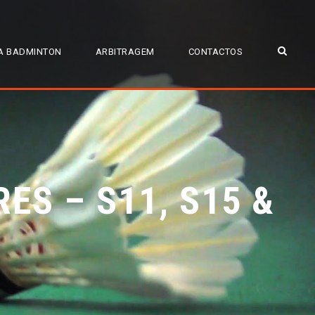
A BADMINTON
ARBITRAGEM
CONTACTOS
ES – S11, S15 &