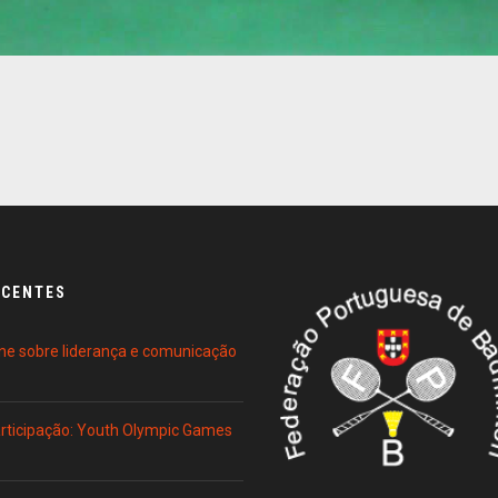
ECENTES
ne sobre liderança e comunicação
Participação: Youth Olympic Games