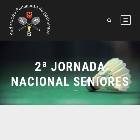
2ª JORNADA
NACIONAL SENIORES