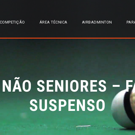
COMPETIÇÃO
ÁREA TÉCNICA
AIRBADMINTON
PAR
 NÃO SENIORES – F
SUSPENSO