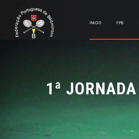
INICIO
FPB
1ª JORNADA