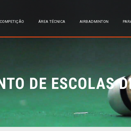
COMPETIÇÃO
ÁREA TÉCNICA
AIRBADMINTON
PAR
TO DE ESCOLAS D