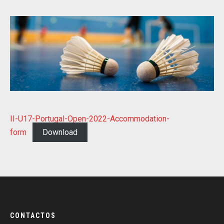
II-U17-Portugal-Open-2022-Accommodation-
form
Download
CONTACTOS