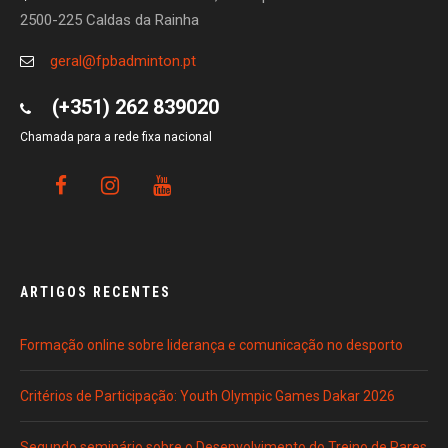
2500-225 Caldas da Rainha
geral@fpbadminton.pt
(+351) 262 839020
Chamada para a rede fixa nacional
ARTIGOS RECENTES
Formação online sobre liderança e comunicação no desporto
Critérios de Participação: Youth Olympic Games Dakar 2026
Segundo seminário sobre o Desenvolvimento do Treino de Pares