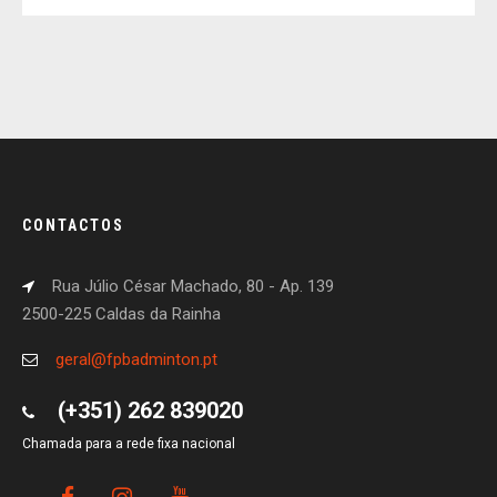
CONTACTOS
Rua Júlio César Machado, 80 - Ap. 139
2500-225 Caldas da Rainha
geral@fpbadminton.pt
(+351) 262 839020
Chamada para a rede fixa nacional