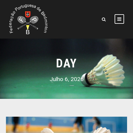
DAY
Julho 6, 2026