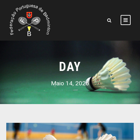
DAY
Maio 14, 2026