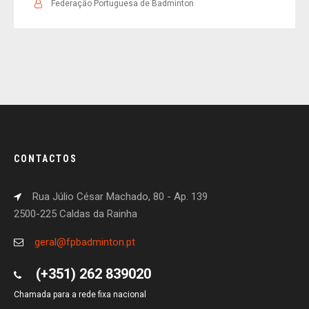
Federação Portuguesa de Badminton
CONTACTOS
Rua Júlio César Machado, 80 - Ap. 139
2500-225 Caldas da Rainha
geral@fpbadminton.pt
(+351) 262 839020
Chamada para a rede fixa nacional