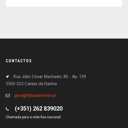
CONTACTOS
Rua Júlio César Machado, 80 - Ap. 139
2500-225 Caldas da Rainha
geral@fpbadminton.pt
(+351) 262 839020
Chamada para a rede fixa nacional