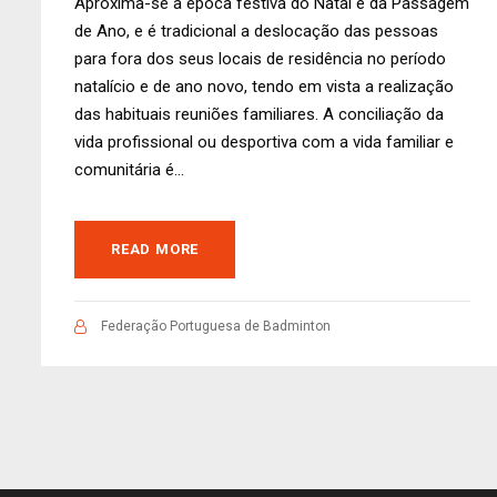
Aproxima-se a época festiva do Natal e da Passagem
de Ano, e é tradicional a deslocação das pessoas
para fora dos seus locais de residência no período
natalício e de ano novo, tendo em vista a realização
das habituais reuniões familiares. A conciliação da
vida profissional ou desportiva com a vida familiar e
comunitária é...
READ MORE
Federação Portuguesa de Badminton