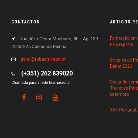
CONTACTOS
ARTIGOS R
Formação onli
Rua Júlio César Machado, 80 - Ap. 139
no desporto
2500-225 Caldas da Rainha
geral@fpbadminton.pt
Critérios de 
Dakar 2026
(+351) 262 839020
Segundo semin
Chamada para a rede fixa nacional
Treino de Par
setembro
XVIII Portugal