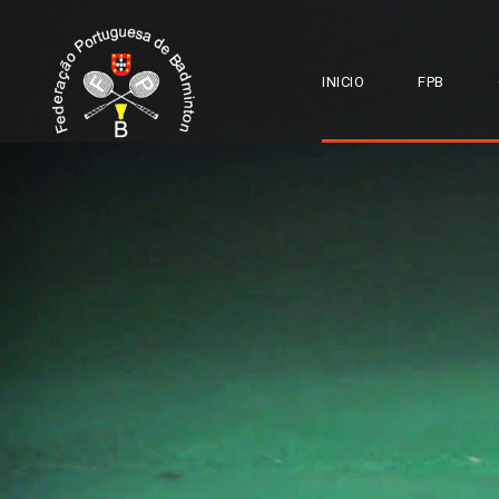
INICIO
FPB