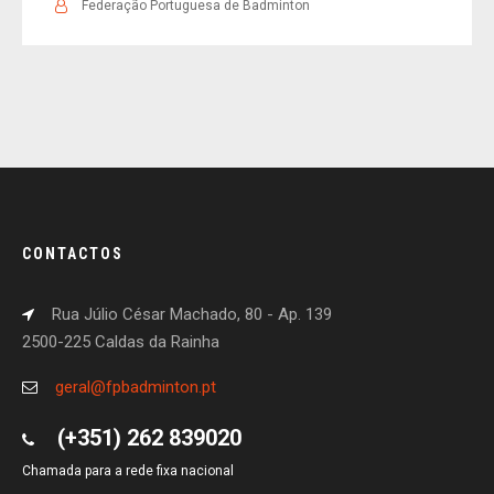
Federação Portuguesa de Badminton
CONTACTOS
Rua Júlio César Machado, 80 - Ap. 139
2500-225 Caldas da Rainha
geral@fpbadminton.pt
(+351) 262 839020
Chamada para a rede fixa nacional