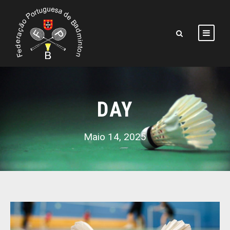
DAY
Maio 14, 2025