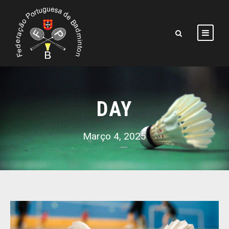
DAY
Março 4, 2025