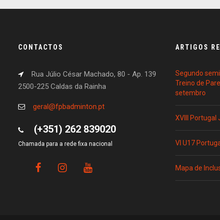
CONTACTOS
ARTIGOS R
Segundo semin
Rua Júlio César Machado, 80 - Ap. 139
Treino de Par
2500-225 Caldas da Rainha
setembro
geral@fpbadminton.pt
XVIII Portugal
(+351) 262 839020
VI U17 Portug
Chamada para a rede fixa nacional
Mapa de Inclu