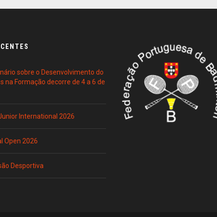
ECENTES
ário sobre o Desenvolvimento do
es na Formação decorre de 4 a 6 de
 Junior International 2026
al Open 2026
são Desportiva