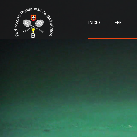
INICIO
FPB