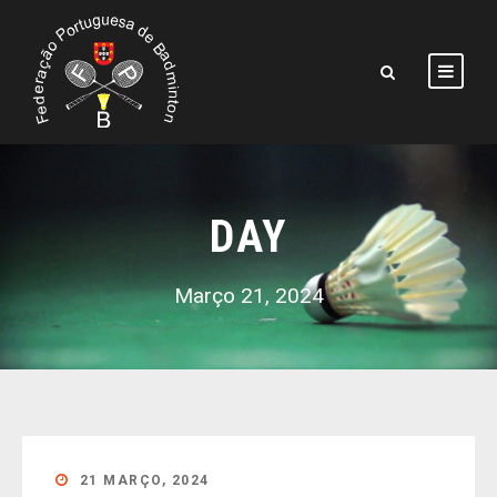
DAY
Março 21, 2024
21 MARÇO, 2024