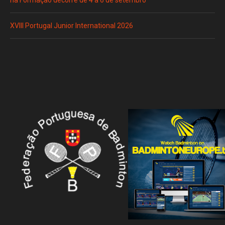
na Formação decorre de 4 a 6 de setembro
XVIII Portugal Junior International 2026