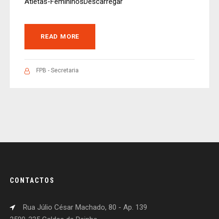
Atletas-FemininosDescarregar
READ MORE
FPB - Secretaria
CONTACTOS
Rua Júlio César Machado, 80 - Ap. 139