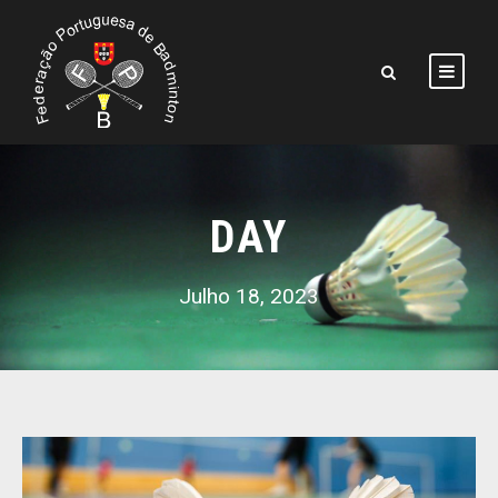
DAY
Julho 18, 2023