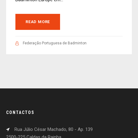
READ MORE
Federação Portuguesa de Badminton
CONTACTOS
Rua Júlio César Machado, 80 - Ap. 139
2500-225 Caldas da Rainha