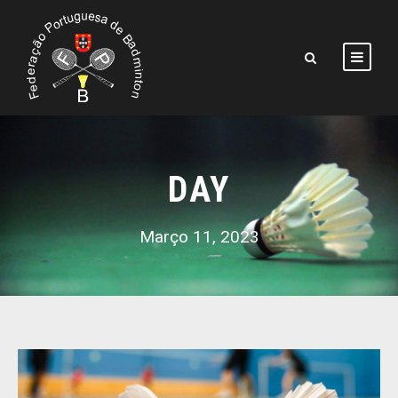
DAY
Março 11, 2023