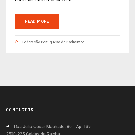
READ MORE
Federação Portuguesa de Badminton
CONTACTOS
Rua Júlio César Machado, 80 - Ap. 139
2500-225 Caldas da Rainha