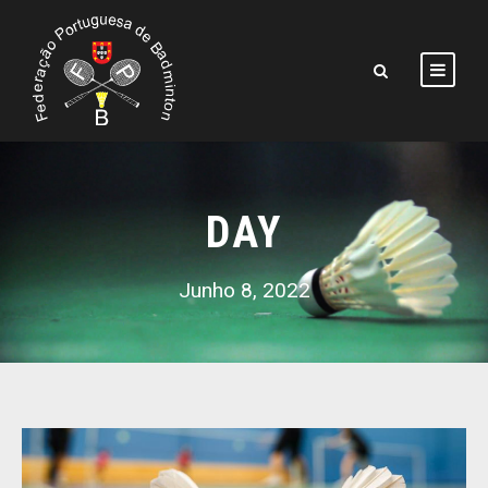
DAY
Junho 8, 2022