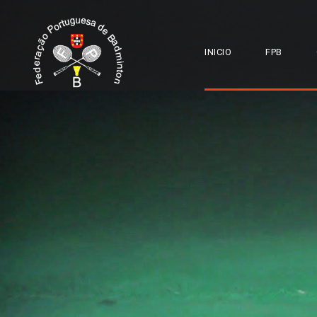
INICIO
FPB