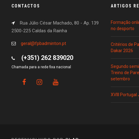
CONTACTOS
ARTIGOS R
Formação onli
Rua Júlio César Machado, 80 - Ap. 139
no desporto
2500-225 Caldas da Rainha
geral@fpbadminton.pt
Critérios de 
Dakar 2026
(+351) 262 839020
Segundo semin
Chamada para a rede fixa nacional
Treino de Par
setembro
XVIII Portugal