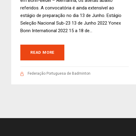
em Bonn-Beuel – Alemanha, os atletas abaixo
referidos. A convocatória é ainda extensível ao
estágio de preparação no dia 13 de Junho. Estágio
Seleção Nacional Sub-23 13 de Junho 2022 Yonex
Bonn International 2022 15 a 18 de...
READ MORE
Federação Portuguesa de Badminton