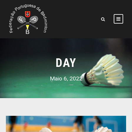
DAY
Maio 6, 2022