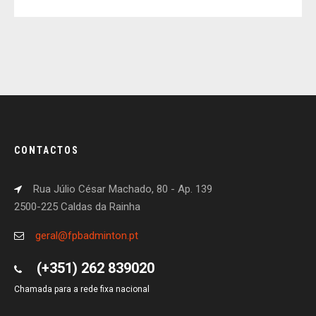
CONTACTOS
Rua Júlio César Machado, 80 - Ap. 139
2500-225 Caldas da Rainha
geral@fpbadminton.pt
(+351) 262 839020
Chamada para a rede fixa nacional