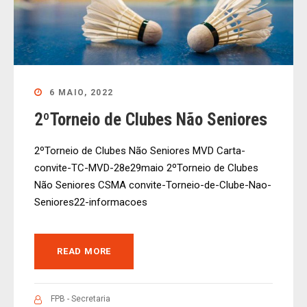
6 MAIO, 2022
2ºTorneio de Clubes Não Seniores
2ºTorneio de Clubes Não Seniores MVD Carta-
convite-TC-MVD-28e29maio 2ºTorneio de Clubes
Não Seniores CSMA convite-Torneio-de-Clube-Nao-
Seniores22-informacoes
READ MORE
FPB - Secretaria