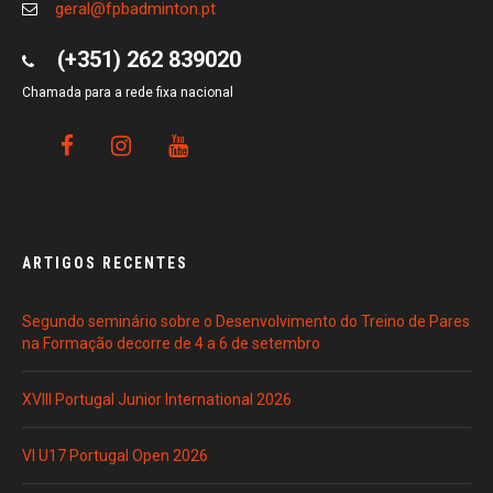
geral@fpbadminton.pt
(+351) 262 839020
Chamada para a rede fixa nacional
ARTIGOS RECENTES
Segundo seminário sobre o Desenvolvimento do Treino de Pares
na Formação decorre de 4 a 6 de setembro
XVIII Portugal Junior International 2026
VI U17 Portugal Open 2026