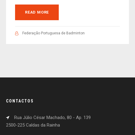
READ MORE
Federação Portuguesa de Badminton
CONTACTOS
Rua Júlio César Machado, 80 - Ap. 139
2500-225 Caldas da Rainha