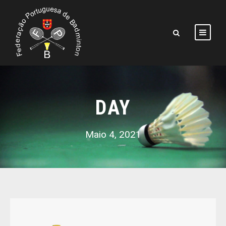
DAY
Maio 4, 2021