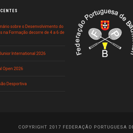
ECENTES
ário sobre o Desenvolvimento do
es na Formação decorre de 4 a 6 de
 Junior International 2026
al Open 2026
são Desportiva
COPYRIGHT 2017 FEDERAÇÃO PORTUGUESA D