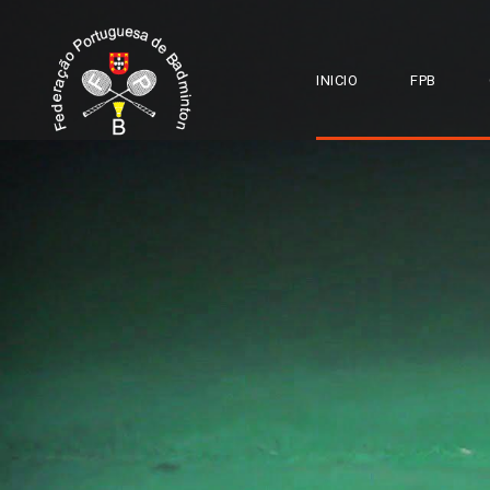
INICIO
FPB