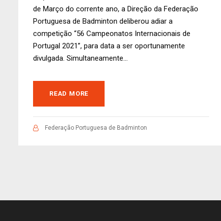
de Março do corrente ano, a Direção da Federação
Portuguesa de Badminton deliberou adiar a
competição “56 Campeonatos Internacionais de
Portugal 2021”, para data a ser oportunamente
divulgada. Simultaneamente...
READ MORE
Federação Portuguesa de Badminton