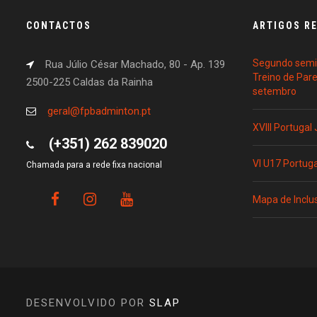
CONTACTOS
ARTIGOS R
Segundo semin
Rua Júlio César Machado, 80 - Ap. 139
Treino de Par
2500-225 Caldas da Rainha
setembro
geral@fpbadminton.pt
XVIII Portugal
(+351) 262 839020
VI U17 Portug
Chamada para a rede fixa nacional
Mapa de Inclu
DESENVOLVIDO POR
SLAP