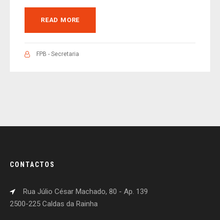
READ MORE
FPB - Secretaria
CONTACTOS
Rua Júlio César Machado, 80 - Ap. 139
2500-225 Caldas da Rainha