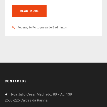
READ MORE
Federação Portuguesa de Badminton
CONTACTOS
Rua Júlio César Machado, 80 - Ap. 139
2500-225 Caldas da Rainha