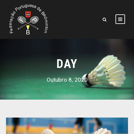
DAY
Outubro 8, 2020