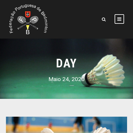
DAY
Maio 24, 2020