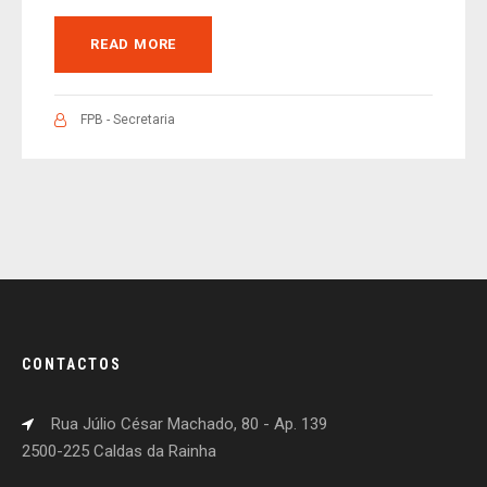
READ MORE
FPB - Secretaria
CONTACTOS
Rua Júlio César Machado, 80 - Ap. 139
2500-225 Caldas da Rainha