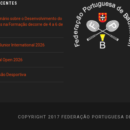
ECENTES
ário sobre o Desenvolvimento do
es na Formação decorre de 4 a 6 de
 Junior International 2026
al Open 2026
são Desportiva
COPYRIGHT 2017 FEDERAÇÃO PORTUGUESA D