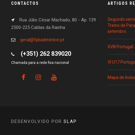
CONTACTOS
ARTIGOS R
Segundo semin
Rua Júlio César Machado, 80 - Ap. 139
Treino de Par
2500-225 Caldas da Rainha
setembro
geral@fpbadminton.pt
XVIII Portugal
(+351) 262 839020
VI U17 Portug
Chamada para a rede fixa nacional
Mapa de Inclu
DESENVOLVIDO POR
SLAP