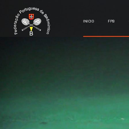
INICIO
FPB