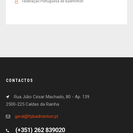
Federação Portuguesa de Badminton
CONTACTOS
Rua Júlio César Machado, 80 - Ap. 139
2500-225 Caldas da Rainha
geral@fpbadminton.pt
(+351) 262 839020