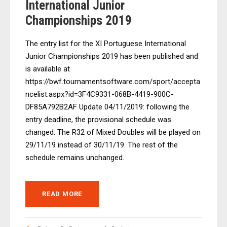
International Junior
Championships 2019
The entry list for the XI Portuguese International
Junior Championships 2019 has been published and
is available at
https://bwf.tournamentsoftware.com/sport/accepta
ncelist.aspx?id=3F4C9331-068B-4419-900C-
DF85A792B2AF Update 04/11/2019: following the
entry deadline, the provisional schedule was
changed: The R32 of Mixed Doubles will be played on
29/11/19 instead of 30/11/19. The rest of the
schedule remains unchanged.
READ MORE