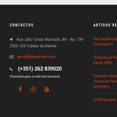
CONTACTOS
ARTIGOS R
Formação onli
Rua Júlio César Machado, 80 - Ap. 139
no desporto
2500-225 Caldas da Rainha
geral@fpbadminton.pt
Critérios de 
Dakar 2026
(+351) 262 839020
Segundo semin
Chamada para a rede fixa nacional
Treino de Par
setembro
XVIII Portugal