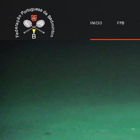
INICIO
FPB