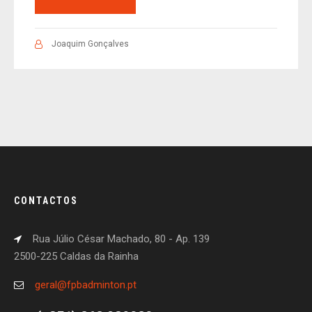
Joaquim Gonçalves
CONTACTOS
Rua Júlio César Machado, 80 - Ap. 139
2500-225 Caldas da Rainha
geral@fpbadminton.pt