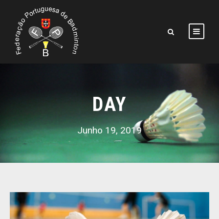
DAY
Junho 19, 2019