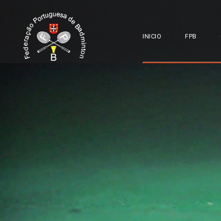
INICIO
FPB