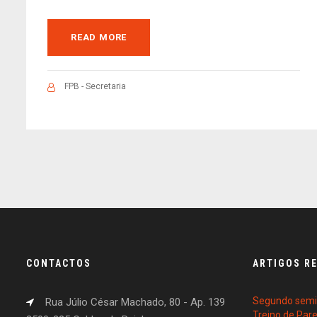
READ MORE
FPB - Secretaria
CONTACTOS
ARTIGOS R
Segundo semin
Rua Júlio César Machado, 80 - Ap. 139
Treino de Par