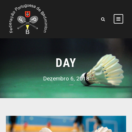
DAY
Dezembro 6, 2018