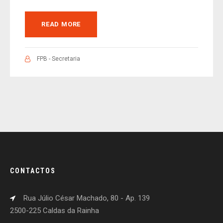
READ MORE
FPB - Secretaria
CONTACTOS
Rua Júlio César Machado, 80 - Ap. 139
2500-225 Caldas da Rainha