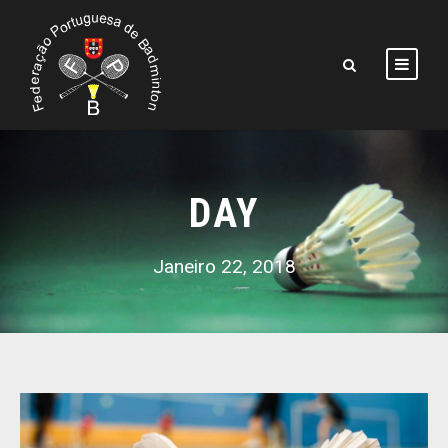
DAY
Janeiro 22, 2018