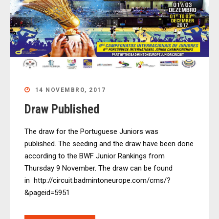
14 NOVEMBRO, 2017
Draw Published
The draw for the Portuguese Juniors was
published. The seeding and the draw have been done
according to the BWF Junior Rankings from
Thursday 9 November. The draw can be found
in http://circuit.badmintoneurope.com/cms/?
&pageid=5951