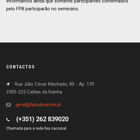
Informamos ainda que somente participantes confirmados
pelo FPB participarão no seminário.
CONTACTOS
Rua Júlio César Machado, 80 - Ap. 139
2500-225 Caldas da Rainha
geral@fpbadminton.pt
(+351) 262 839020
Chamada para a rede fixa nacional