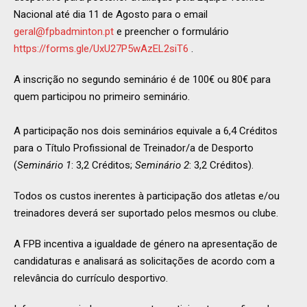
Nacional até dia 11 de Agosto para o email
geral@fpbadminton.pt
e preencher o formulário
https://forms.gle/UxU27P5wAzEL2siT6
.
A inscrição no segundo seminário é de 100€ ou 80€ para
quem participou no primeiro seminário.
A participação nos dois seminários equivale a 6,4 Créditos
para o Título Profissional de Treinador/a de Desporto
(
Seminário 1
: 3,2 Créditos;
Seminário 2
: 3,2 Créditos).
Todos os custos inerentes à participação dos atletas e/ou
treinadores deverá ser suportado pelos mesmos ou clube.
A FPB incentiva a igualdade de género na apresentação de
candidaturas e analisará as solicitações de acordo com a
relevância do currículo desportivo.