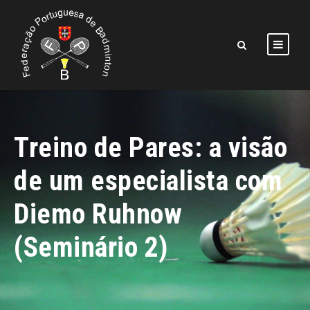
Treino de Pares: a visão
de um especialista com
Diemo Ruhnow
(Seminário 2)