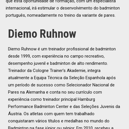
que esta oportunidade de formação, com um especialista
internacional, irá estimular o desenvolvimento do badminton
português, nomeadamente no treino da variante de pares.
Diemo Ruhnow
Diemo Ruhnow é um treinador profissional de badminton
desde 1999, com experiência no campo recreativo,
desempenho juvenil e badminton de alto rendimento.
Treinador da Cologne Trainer’s Akademie, integra
atualmente a Equipa Técnica da Seleção Espanhola após
um período de sucesso como Selecionador Nacional de
Pares na Alemanha e conta no seu currículo com
experiência como treinador principal Hamburg
Performance Badminton Center e das Seleções Juvenis da
Áustria. Os atletas com quem tem trabalhado
conquistaram vários títulos e medalhas no mundo do
Badminton na fase júnior ou sénior. Em 2010, recebeu a