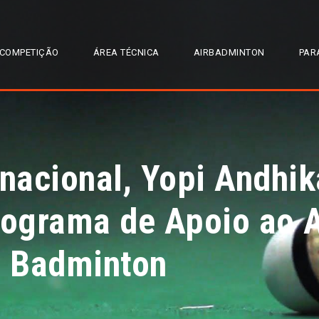
COMPETIÇÃO
ÁREA TÉCNICA
AIRBADMINTON
PAR
rnacional, Yopi Andhik
rograma de Apoio ao 
 Badminton