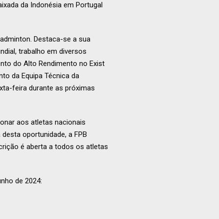
ixada da Indonésia em Portugal
adminton. Destaca-se a sua
ndial, trabalho em diversos
nto do Alto Rendimento no Exist
nto da Equipa Técnica da
xta-feira durante as próximas
onar aos atletas nacionais
a desta oportunidade, a FPB
crição é aberta a todos os atletas
unho de 2024: