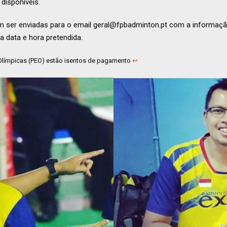
disponíveis.
m ser enviadas para o email geral@fpbadminton.pt com a informação
 a data e hora pretendida.
 Olímpicas (PEO) estão isentos de pagamento
↩︎