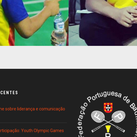
ECENTES
ne sobre liderança e comunicação
Participação: Youth Olympic Games