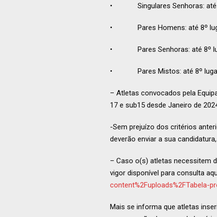
• Singulares Senhoras: até 1
• Pares Homens: até 8º lug
• Pares Senhoras: até 8º lu
• Pares Mistos: até 8º luga
– Atletas convocados pela Equipa
17 e sub15 desde Janeiro de 202
-Sem prejuízo dos critérios ante
deverão enviar a sua candidatura
– Caso o(s) atletas necessitem d
vigor disponível para consulta aq
content%2Fuploads%2FTabela-p
Mais se informa que atletas ins