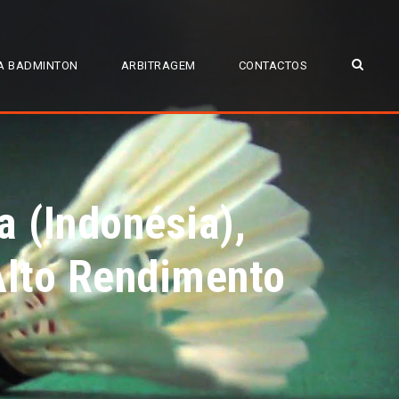
A BADMINTON
ARBITRAGEM
CONTACTOS
a (Indonésia),
Alto Rendimento