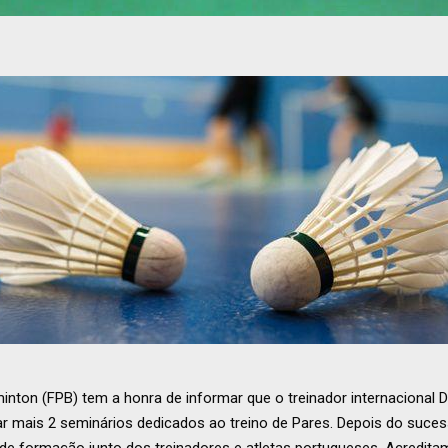
nton (FPB) tem a honra de informar que o treinador internacional
rar mais 2 seminários dedicados ao treino de Pares. Depois do suce