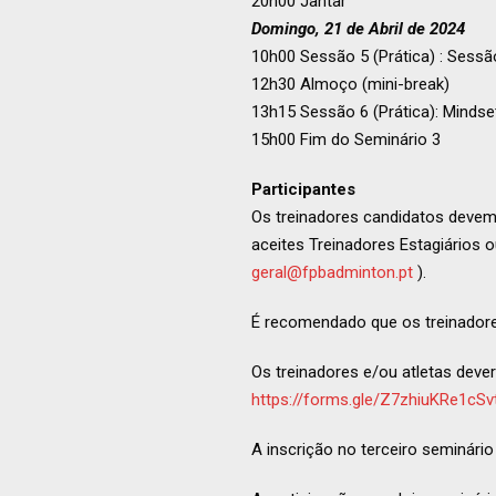
20h00 Jantar
Domingo, 21 de Abril de 2024
10h00 Sessão 5 (Prática) : Sessã
12h30 Almoço (mini-break)
13h15 Sessão 6 (Prática): Mindset
15h00 Fim do Seminário 3
Participantes
Os treinadores candidatos devem 
aceites Treinadores Estagiários o
geral@fpbadminton.pt
).
É recomendado que os treinadore
Os treinadores e/ou atletas dever
https://forms.gle/Z7zhiuKRe1cS
A inscrição no terceiro seminári