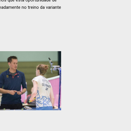
mos que esta oportunidade de
eadamente no treino da variante