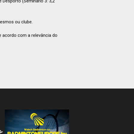
e Desporto (Seminário 3: 3,2
mesmos ou clube.
de acordo com a relevância do