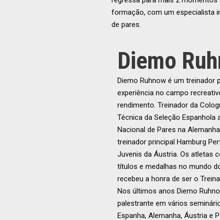
regressa para mais 2 momentos d
formação, com um especialista in
de pares.
Diemo Ru
Diemo Ruhnow é um treinador p
experiência no campo recreativ
rendimento. Treinador da Colog
Técnica da Seleção Espanhola
Nacional de Pares na Alemanha
treinador principal Hamburg P
Juvenis da Áustria. Os atletas
títulos e medalhas no mundo do
recebeu a honra de ser o Trei
Nos últimos anos Diemo Ruhno
palestrante em vários seminár
Espanha, Alemanha, Áustria e P