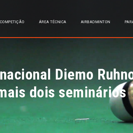
COMPETIÇÃO
ÁREA TÉCNICA
AIRBADMINTON
PAR
rnacional Diemo Ruhn
mais dois seminários