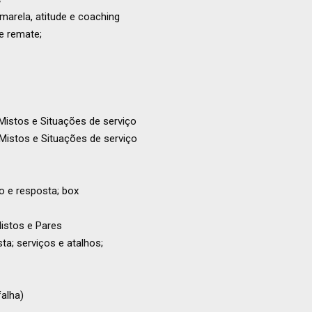
marela, atitude e coaching
e remate;
Mistos e Situações de serviço
Mistos e Situações de serviço
o e resposta; box
istos e Pares
ta; serviços e atalhos;
falha)