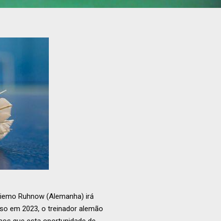
 Diemo Ruhnow (Alemanha) irá
sso em 2023, o treinador alemão