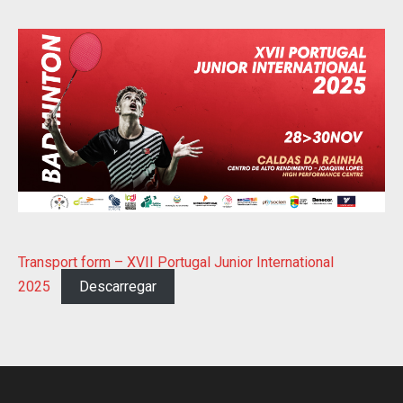
Transport form – XVII Portugal Junior International
2025
Descarregar