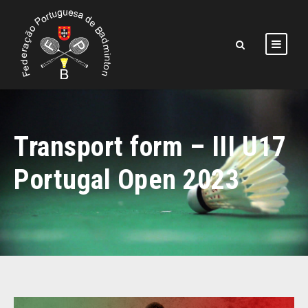
Transport form – III U17
Portugal Open 2023