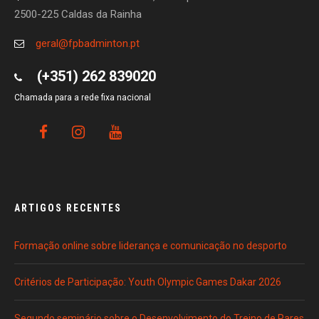
2500-225 Caldas da Rainha
geral@fpbadminton.pt
(+351) 262 839020
Chamada para a rede fixa nacional
ARTIGOS RECENTES
Formação online sobre liderança e comunicação no desporto
Critérios de Participação: Youth Olympic Games Dakar 2026
Segundo seminário sobre o Desenvolvimento do Treino de Pares