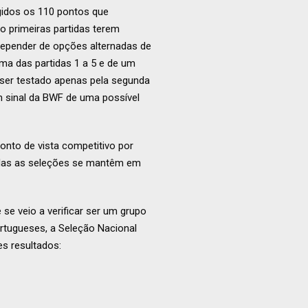
ngidos os 110 pontos que
o primeiras partidas terem
 depender de opções alternadas de
ma das partidas 1 a 5 e de um
 ser testado apenas pela segunda
m sinal da BWF de uma possível
nto de vista competitivo por
 todas as seleções se mantêm em
 se veio a verificar ser um grupo
ortugueses, a Seleção Nacional
s resultados: