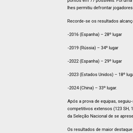
pontos em 77 possíveis. Foi uma 
lhes permitiu defrontar jogadores
Recorde-se os resultados alcanç
-2016 (Espanha) – 28º lugar
-2019 (Rússia) – 34º lugar
-2022 (Espanha) – 29º lugar
-2023 (Estados Unidos) – 18º lug
-2024 (China) – 33º lugar.
Após a prova de equipas, seguiu-
competitivos extensos (123 SH, 1
da Seleção Nacional de se apres
Os resultados de maior destaque