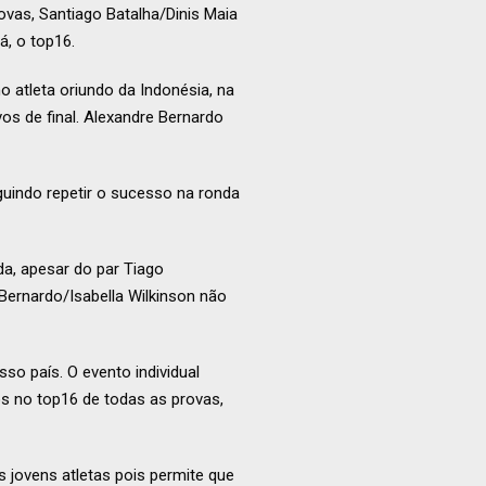
vas, Santiago Batalha/Dinis Maia
á, o top16.
 atleta oriundo da Indonésia, na
os de final. Alexandre Bernardo
guindo repetir o sucesso na ronda
da, apesar do par Tiago
 Bernardo/Isabella Wilkinson não
so país. O evento individual
os no top16 de todas as provas,
 jovens atletas pois permite que