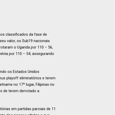
os classificados da fase de
seu valor, os Sub19 nacionais
rrotaram o Uganda por 110 – 56,
Arménia por 110 – 54, assegurando
uando os Estados Unidos
us playoff eliminatórios e terem
etname no 17º lugar, Filipinas no
is de terem derrotado a
tórias em partidas parciais de 11