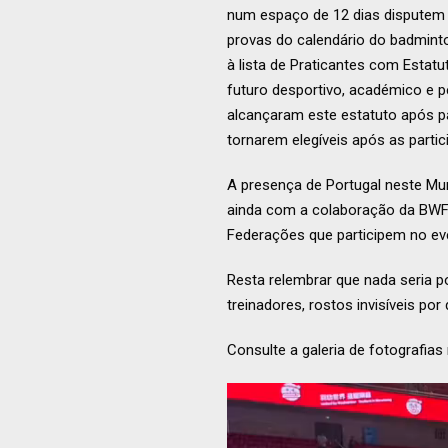
num espaço de 12 dias disputem 
provas do calendário do badmint
à lista de Praticantes com Estat
futuro desportivo, académico e p
alcançaram este estatuto após 
tornarem elegíveis após as part
A presença de Portugal neste Mu
ainda com a colaboração da BWF 
Federações que participem no eve
Resta relembrar que nada seria p
treinadores, rostos invisíveis po
Consulte a galeria de fotografia