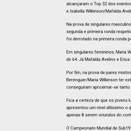
alcançaram o Top 32 dos eventos
e Isabella Wilkinson/Mafalda Avel
Na prova de singulares masculino
segunda e primeira ronda respeti
foi derrotado na primeira ronda p
Em singulares femininos, Maria W
de 64. Já Mafalda Avelino e Erica
Por fim, na prova de pares misto
Berenguer/Maria Wilkinson ter est
conseguiram aproximar-se tanto 
Fica a certeza de que os jovens l
apresentou um nível altíssimo o 
apenas 8 serem oriundos do cont
O Campeonato Mundial de Sub19 é 