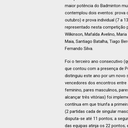
maior potência do Badminton mu
contemplou dois eventos: prova 
outubro) e prova individual (7 a 1
representado nesta competição pel
Wilkinson, Mafalda Avelino, Maria
Maia, Santiago Batalha, Tiago Ber
Fernando Silva.
Foi o terceiro ano consecutivo (q
que contou com a presença de Po
distinguiu este ano por um novo 
vencedores dos encontros entre as
feminino, pares masculinos, pare
alcançar três vitórias) foi imp
contínua em que triunfa a primei
(2 partidas cada de singular masc
disputa-se até 11 pontos; a segu
das equipas atinja os 22 pontos