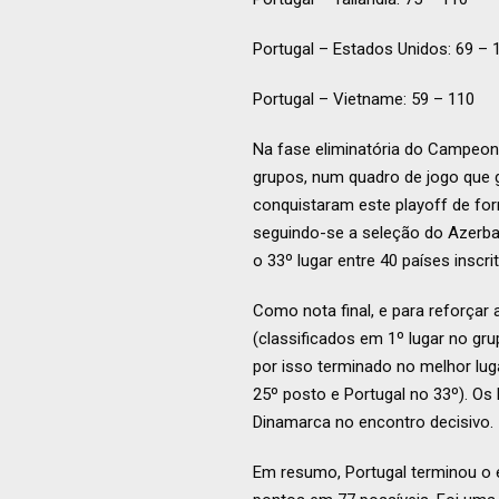
Portugal – Estados Unidos: 69 – 
Portugal – Vietname: 59 – 110
Na fase eliminatória do Campeon
grupos, num quadro de jogo que g
conquistaram este playoff de for
seguindo-se a seleção do Azerbaij
o 33º lugar entre 40 países inscr
Como nota final, e para reforçar 
(classificados em 1º lugar no gr
por isso terminado no melhor luga
25º posto e Portugal no 33º). Os
Dinamarca no encontro decisivo.
Em resumo, Portugal terminou o e