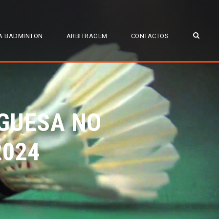
A BADMINTON
ARBITRAGEM
CONTACTOS
GUESA NO
2024