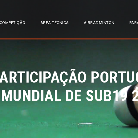
COMPETIÇÃO
ÁREA TÉCNICA
AIRBADMINTON
PAR
PARTICIPAÇÃO PORTU
MUNDIAL DE SUB19 