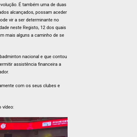
 evolução. É também uma de duas
ltados alcançados, possam aceder
ode vir a ser determinante no
dade neste Registo, 12 dos quais
om mais alguns a caminho de se
 badminton nacional e que contou
itir assistência financeira a
ador.
ntamente com os seus clubes e
 vídeo: