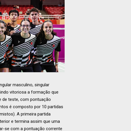
ngular masculino, singular
aindo vitoriosa a formação que
se de teste, com pontuação
ontos é composto por 10 partidas
mistos). A primeira partida
nterior e termina assim que uma
iar-se com a pontuação corrente