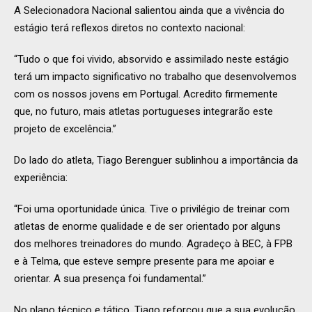
A Selecionadora Nacional salientou ainda que a vivência do
estágio terá reflexos diretos no contexto nacional:
“Tudo o que foi vivido, absorvido e assimilado neste estágio
terá um impacto significativo no trabalho que desenvolvemos
com os nossos jovens em Portugal. Acredito firmemente
que, no futuro, mais atletas portugueses integrarão este
projeto de excelência.”
Do lado do atleta, Tiago Berenguer sublinhou a importância da
experiência:
“Foi uma oportunidade única. Tive o privilégio de treinar com
atletas de enorme qualidade e de ser orientado por alguns
dos melhores treinadores do mundo. Agradeço à BEC, à FPB
e à Telma, que esteve sempre presente para me apoiar e
orientar. A sua presença foi fundamental.”
No plano técnico e tático, Tiago reforçou que a sua evolução