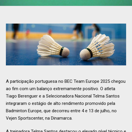
A participação portuguesa no BEC Team Europe 2025 chegou
ao fim com um balanço extremamente positivo. O atleta
Tiago Berenguer e a Selecionadora Nacional Telma Santos
integraram o estágio de alto rendimento promovido pela
Badminton Europe, que decorreu entre 4 e 13 de julho, no
Vejen Sportscenter, na Dinamarca.
A treinadora Telma Santos destacou o elevado nível técnico e