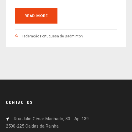
READ MORE
Federação Portuguesa de Badminton
CONTACTOS
Rua Júlio César Machado, 80 - Ap. 139
2500-225 Caldas da Rainha