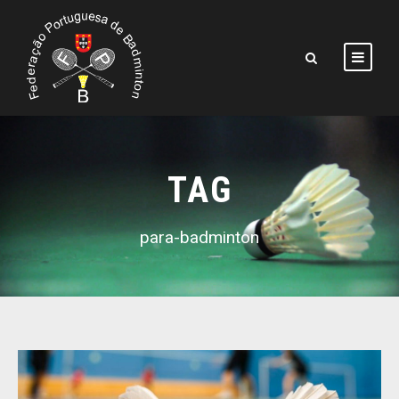
TAG
para-badminton