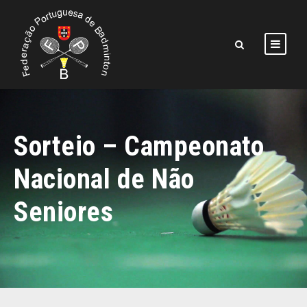
Sorteio – Campeonato
Nacional de Não
Seniores